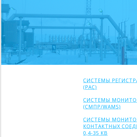
СИСТЕМЫ РЕГИСТ
(РАС)
СИСТЕМЫ МОНИТО
(СMПР/WAMS)
СИСТЕМЫ МОНИТОР
КОНТАКТНЫХ СОЕД
0,4-35 КВ